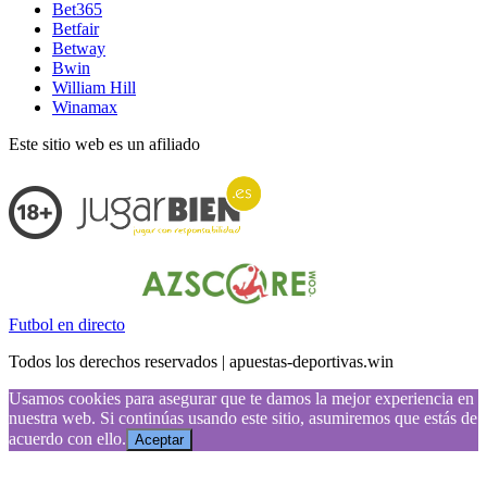
Bet365
Betfair
Betway
Bwin
William Hill
Winamax
Este sitio web es un afiliado
Futbol en directo
Todos los derechos reservados | apuestas-deportivas.win
Usamos cookies para asegurar que te damos la mejor experiencia en
nuestra web. Si continúas usando este sitio, asumiremos que estás de
acuerdo con ello.
Aceptar