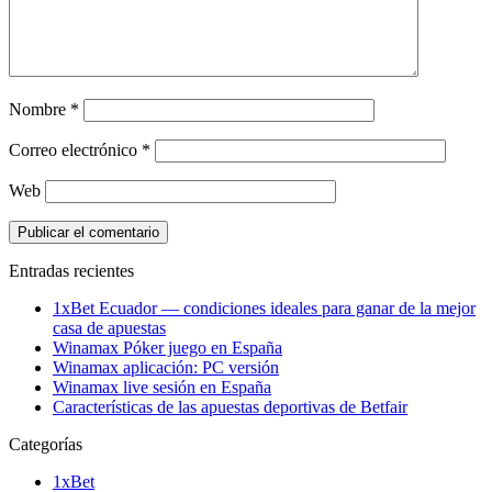
Nombre
*
Correo electrónico
*
Web
Entradas recientes
1xBet Ecuador — condiciones ideales para ganar de la mejor
casa de apuestas
Winamax Póker juego en España
Winamax aplicación: PC versión
Winamax live sesión en España
Características de las apuestas deportivas de Betfair
Categorías
1xBet