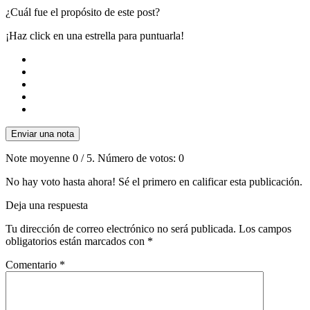
¿Cuál fue el propósito de este post?
¡Haz click en una estrella para puntuarla!
Enviar una nota
Note moyenne
0
/ 5. Número de votos:
0
No hay voto hasta ahora! Sé el primero en calificar esta publicación.
Deja una respuesta
Tu dirección de correo electrónico no será publicada.
Los campos
obligatorios están marcados con
*
Comentario
*