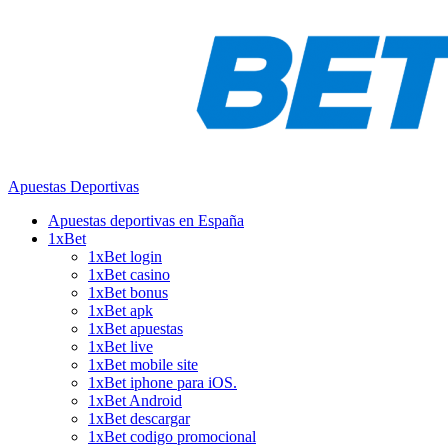
Apuestas Deportivas
Apuestas deportivas en España
1xBet
1xBet login
1xBet casino
1xBet bonus
1xBet apk
1xBet apuestas
1xBet live
1xBet mobile site
1xBet iphone para iOS.
1xBet Android
1xBet descargar
1xBet codigo promocional