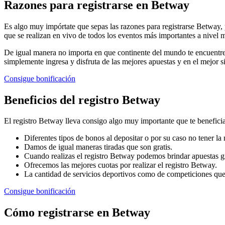
Razones para registrarse en Betway
Es algo muy impórtate que sepas las razones para registrarse Betway,
que se realizan en vivo de todos los eventos más importantes a nivel 
De igual manera no importa en que continente del mundo te encuentres
simplemente ingresa y disfruta de las mejores apuestas y en el mejor s
Consigue bonificación
Beneficios del registro Betway
El registro Betway lleva consigo algo muy importante que te beneficia
Diferentes tipos de bonos al depositar o por su caso no tener la 
Damos de igual maneras tiradas que son gratis.
Cuando realizas el registro Betway podemos brindar apuestas gr
Ofrecemos las mejores cuotas por realizar el registro Betway.
La cantidad de servicios deportivos como de competiciones que
Consigue bonificación
Cómo registrarse en Betway