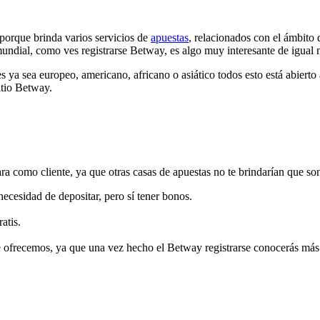
 porque brinda varios servicios de
apuestas
, relacionados con el ámbito 
mundial, como ves registrarse Betway, es algo muy interesante de igual 
 ya sea europeo, americano, africano o asiático todos esto está abiert
itio Betway.
ra como cliente, ya que otras casas de apuestas no te brindarían que so
necesidad de depositar, pero sí tener bonos.
atis.
 ofrecemos, ya que una vez hecho el Betway registrarse conocerás más 