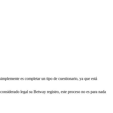
simplemente es completar un tipo de cuestionario, ya que está
considerado legal su Betway registro, este proceso no es para nada