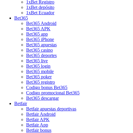
1xBet Registro
1xBet depósito
1xBet Ecuador
Bet365
Bet365 Android
Bet365 APK
Bet365 app
Bet365 iPhone
Bet365 apuestas
Bet365 casino
Bet365 deportes
Bet365 live
Bet365 login
Bet365 mobile
Bet365 poker
Bet365 registro
Codigo bonus Bet365
Codigo promocional Bet365
Bet365 descargar
Betfair
Betfair apuestas deportivas
Betfair Android
Betfair APK
Betfair App
Betfair bonus