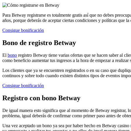
Para Betway registrarse es totalmente gratis así que no debes preocup
años, porque deberás de aceptar ciertas condiciones y políticas que la
Consigue bonificación
Bono de registro Betway
El
bono
registro Betway tiene varias ofertas que se hacen saber al cli
como beneficio aumentar tus ingresos a la hora de empezar a realizar 
Los clientes que ya se encuentren registrados o en su caso que dupliqu
continuos y sobre todo cuando existen distintos tipos de eventos impo
Consigue bonificación
Registro con bono Betway
De igual manera esto significa que al momento de Betway registrar, lo
problema, igual deberás de confirmar como primer paso antes de obte
Una vez aceptado un bono ya sea por haber hecho en Betway casino regi
ya empezaste a realizar tus apuestas o no ellos de igual manera tienen