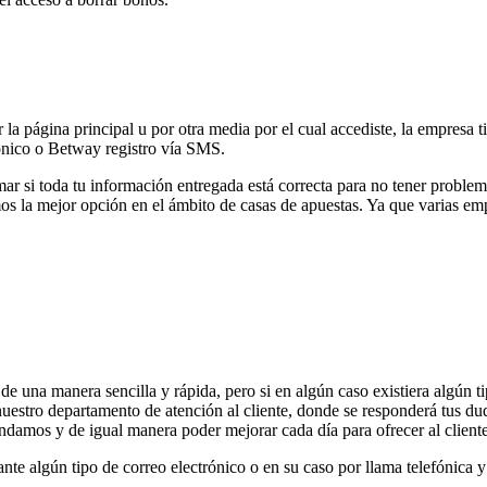
 la página principal u por otra media por el cual accediste, la empresa 
rónico o Betway registro vía SMS.
ar si toda tu información entregada está correcta para no tener proble
 la mejor opción en el ámbito de casas de apuestas. Ya que varias emp
de una manera sencilla y rápida, pero si en algún caso existiera algún
 nuestro departamento de atención al cliente, donde se responderá tus du
indamos y de igual manera poder mejorar cada día para ofrecer al client
nte algún tipo de correo electrónico o en su caso por llama telefónica 