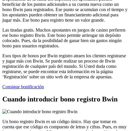
beneficiar de los puntos adicionales a su cuenta nueva como un
bono Bwin para registrados. Ese punto se acumulan con el tiempo y
los apostantes pueden obtener un financiamiento adicional para
jugar más. Ese bono para registro tiene un valor grande.
Las tiradas gratis. Muchos apostantes en juegos de casino prefieren
ese bono registro Bwin. Este bono permite arriesgar sin depósito
colocado. Pues, da la posibilidad de ganar bien sin gastos ningún
bono para usuarios registrados.
Esos tipos de bonos por Bwin registro atraen los clientes registrarse
y jugar más con Bwin. Se puede realizar un proceso de Bwin
registración de cualquier país del mundo. Si Usted duda como
registrarse, se puede encontrar esta información en la página
‘Registración’ sobre un sitio web de la empresa de apuestas.
Consigue bonificación
Cuando introducir bono registro Bwin
Un bono registro Bwin es un código único. Hay que tomar en
cuenta que ese código es compuesto de letras y cifras. Pues, es muy