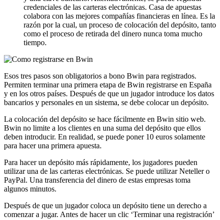
credenciales de las carteras electrónicas. Casa de apuestas
colabora con las mejores compañías financieras en línea. Es la
razón por la cual, un proceso de colocación del depósito, tanto
como el proceso de retirada del dinero nunca toma mucho
tiempo.
Esos tres pasos son obligatorios a bono Bwin para registrados.
Permiten terminar una primera etapa de Bwin registrarse en España
y en los otros países. Después de que un jugador introduce los datos
bancarios y personales en un sistema, se debe colocar un depósito.
La colocación del depósito se hace fácilmente en Bwin sitio web.
Bwin no limite a los clientes en una suma del depósito que ellos
deben introducir. En realidad, se puede poner 10 euros solamente
para hacer una primera apuesta.
Para hacer un depósito más rápidamente, los jugadores pueden
utilizar una de las carteras electrónicas. Se puede utilizar Neteller o
PayPal. Una transferencia del dinero de estas empresas toma
algunos minutos.
Después de que un jugador coloca un depósito tiene un derecho a
comenzar a jugar. Antes de hacer un clic ‘Terminar una registración’