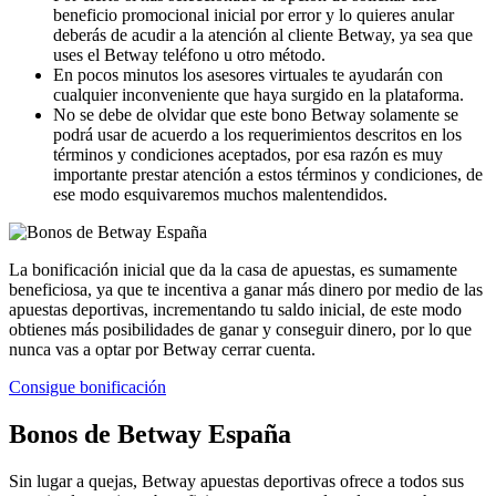
beneficio promocional inicial por error y lo quieres anular
deberás de acudir a la atención al cliente Betway, ya sea que
uses el Betway teléfono u otro método.
En pocos minutos los asesores virtuales te ayudarán con
cualquier inconveniente que haya surgido en la plataforma.
No se debe de olvidar que este bono Betway solamente se
podrá usar de acuerdo a los requerimientos descritos en los
términos y condiciones aceptados, por esa razón es muy
importante prestar atención a estos términos y condiciones, de
ese modo esquivaremos muchos malentendidos.
La bonificación inicial que da la casa de apuestas, es sumamente
beneficiosa, ya que te incentiva a ganar más dinero por medio de las
apuestas deportivas, incrementando tu saldo inicial, de este modo
obtienes más posibilidades de ganar y conseguir dinero, por lo que
nunca vas a optar por Betway cerrar cuenta.
Consigue bonificación
Bonos de Betway España
Sin lugar a quejas, Betway apuestas deportivas ofrece a todos sus