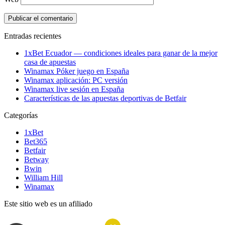
Entradas recientes
1xBet Ecuador — condiciones ideales para ganar de la mejor
casa de apuestas
Winamax Póker juego en España
Winamax aplicación: PC versión
Winamax live sesión en España
Características de las apuestas deportivas de Betfair
Categorías
1xBet
Bet365
Betfair
Betway
Bwin
William Hill
Winamax
Este sitio web es un afiliado