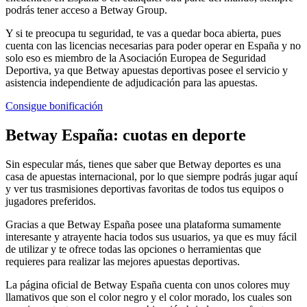
podrás tener acceso a Betway Group.
Y si te preocupa tu seguridad, te vas a quedar boca abierta, pues
cuenta con las licencias necesarias para poder operar en España y no
solo eso es miembro de la Asociación Europea de Seguridad
Deportiva, ya que Betway apuestas deportivas posee el servicio y
asistencia independiente de adjudicación para las apuestas.
Consigue bonificación
Betway España: cuotas en deporte
Sin especular más, tienes que saber que Betway deportes es una
casa de apuestas internacional, por lo que siempre podrás jugar aquí
y ver tus trasmisiones deportivas favoritas de todos tus equipos o
jugadores preferidos.
Gracias a que Betway España posee una plataforma sumamente
interesante y atrayente hacia todos sus usuarios, ya que es muy fácil
de utilizar y te ofrece todas las opciones o herramientas que
requieres para realizar las mejores apuestas deportivas.
La página oficial de Betway España cuenta con unos colores muy
llamativos que son el color negro y el color morado, los cuales son