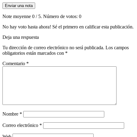
Enviar una nota
Note moyenne
0
/ 5. Número de votos:
0
No hay voto hasta ahora! Sé el primero en calificar esta publicación.
Deja una respuesta
Tu dirección de correo electrónico no será publicada.
Los campos
obligatorios están marcados con
*
Comentario
*
Nombre
*
Correo electrónico
*
Web