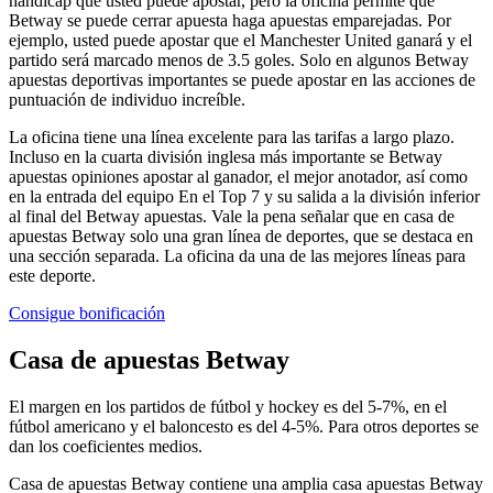
handicap que usted puede apostar, pero la oficina permite que
Betway se puede cerrar apuesta haga apuestas emparejadas. Por
ejemplo, usted puede apostar que el Manchester United ganará y el
partido será marcado menos de 3.5 goles. Solo en algunos Betway
apuestas deportivas importantes se puede apostar en las acciones de
puntuación de individuo increíble.
La oficina tiene una línea excelente para las tarifas a largo plazo.
Incluso en la cuarta división inglesa más importante se Betway
apuestas opiniones apostar al ganador, el mejor anotador, así como
en la entrada del equipo En el Top 7 y su salida a la división inferior
al final del Betway apuestas. Vale la pena señalar que en casa de
apuestas Betway solo una gran línea de deportes, que se destaca en
una sección separada. La oficina da una de las mejores líneas para
este deporte.
Consigue bonificación
Casa de apuestas Betway
El margen en los partidos de fútbol y hockey es del 5-7%, en el
fútbol americano y el baloncesto es del 4-5%. Para otros deportes se
dan los coeficientes medios.
Casa de apuestas Betway contiene una amplia casa apuestas Betway