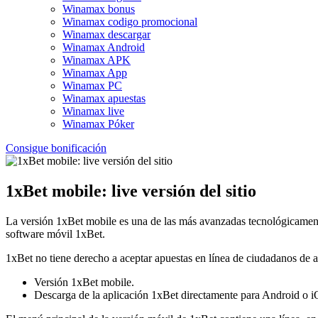
Winamax bonus
Winamax codigo promocional
Winamax descargar
Winamax Android
Winamax APK
Winamax App
Winamax PC
Winamax apuestas
Winamax live
Winamax Póker
Consigue bonificación
1xBet mobile: live versión del sitio
La versión 1xBet mobile es una de las más avanzadas tecnológicament
software móvil 1xBet.
1xBet no tiene derecho a aceptar apuestas en línea de ciudadanos de
Versión 1xBet mobile.
Descarga de la aplicación 1xBet directamente para Android o i