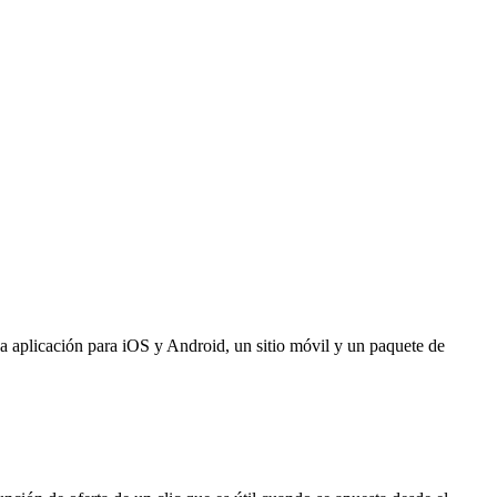
 aplicación para iOS y Android, un sitio móvil y un paquete de