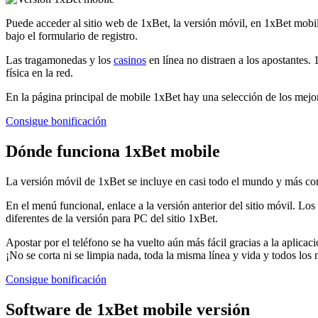
Puede acceder al sitio web de 1xBet, la versión móvil, en 1xBet mobil
bajo el formulario de registro.
Las tragamonedas y los
casinos
en línea no distraen a los apostantes.
física en la red.
En la página principal de mobile 1xBet hay una selección de los mejore
Consigue bonificación
Dónde funciona 1xBet mobile
La versión móvil de 1xBet se incluye en casi todo el mundo y más con fu
En el menú funcional, enlace a la versión anterior del sitio móvil. Los
diferentes de la versión para PC del sitio 1xBet.
Apostar por el teléfono se ha vuelto aún más fácil gracias a la aplic
¡No se corta ni se limpia nada, toda la misma línea y vida y todos los 
Consigue bonificación
Software de 1xBet mobile versión