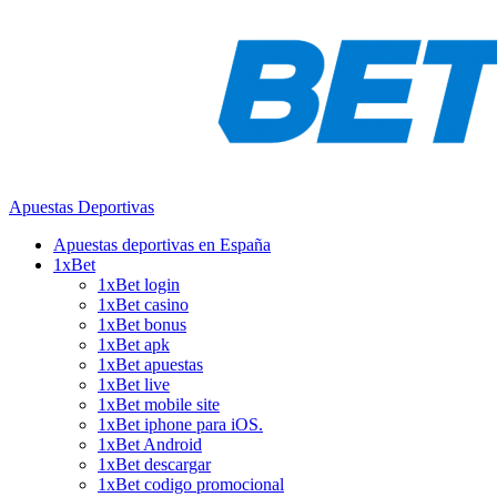
Apuestas Deportivas
Apuestas deportivas en España
1xBet
1xBet login
1xBet casino
1xBet bonus
1xBet apk
1xBet apuestas
1xBet live
1xBet mobile site
1xBet iphone para iOS.
1xBet Android
1xBet descargar
1xBet codigo promocional