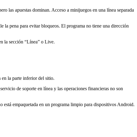
, pero las apuestas dominan. Acceso a minijuegos en una línea separada
ale la pena para evitar bloqueos. El programa no tiene una dirección
en la sección “Línea” o Live.
 la parte inferior del sitio.
 servicio de soporte en línea y las operaciones financieras no son
itio está empaquetada en un programa limpio para dispositivos Android.