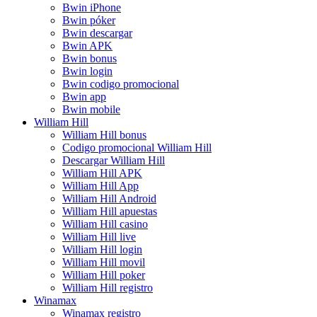
Bwin iPhone
Bwin póker
Bwin descargar
Bwin APK
Bwin bonus
Bwin login
Bwin codigo promocional
Bwin app
Bwin mobile
William Hill
William Hill bonus
Codigo promocional William Hill
Descargar William Hill
William Hill APK
William Hill App
William Hill Android
William Hill apuestas
William Hill casino
William Hill live
William Hill login
William Hill movil
William Hill poker
William Hill registro
Winamax
Winamax registro