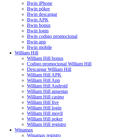
Bwin iPhone
Bwin póker
Bwin descargar
Bwin APK
Bwin bonus
Bwin login
Bwin codigo promocional
Bwin app
Bwin mobile
William Hill
William Hill bonus
Codigo promocional William Hill
Descargar William Hill
William Hill APK
William Hill App
William Hill Android
William Hill apuestas
William Hill casino
William Hill live
William Hill login
William Hill movil
William Hill poker
William Hill registro
Winamax
Winamax registro