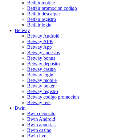
Betfair mobile
Betfair promocion codigo
Betfair descargar
Betfair registro
Betfair login
Betway
Betway Android
Betway APK
Betway App
Betway apuestas
Betway bonus
Betway deposito
Betway casino
Betway login
Betway mobile
Betway poker
Betway registro
Betway codigo promocion
Betway live
Bwin
Bwin deposito
Bwin Android
Bwin apuestas
Bwin casino
Bwin live