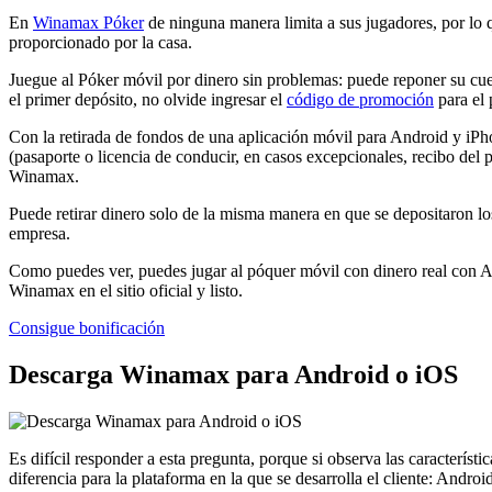
En
Winamax Póker
de ninguna manera limita a sus jugadores, por lo q
proporcionado por la casa.
Juegue al Póker móvil por dinero sin problemas: puede reponer su cu
el primer depósito, no olvide ingresar el
código de promoción
para el 
Con la retirada de fondos de una aplicación móvil para Android y iPhon
(pasaporte o licencia de conducir, en casos excepcionales, recibo del p
Winamax.
Puede retirar dinero solo de la misma manera en que se depositaron los
empresa.
Como puedes ver, puedes jugar al póquer móvil con dinero real con Andr
Winamax en el sitio oficial y listo.
Consigue bonificación
Descarga Winamax para Android o iOS
Es difícil responder a esta pregunta, porque si observa las característ
diferencia para la plataforma en la que se desarrolla el cliente: And