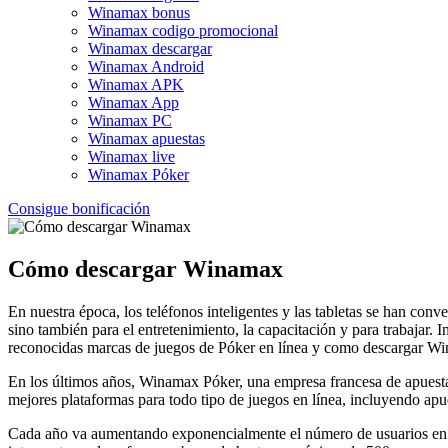
Winamax bonus
Winamax codigo promocional
Winamax descargar
Winamax Android
Winamax APK
Winamax App
Winamax PC
Winamax apuestas
Winamax live
Winamax Póker
Consigue bonificación
Cómo descargar Winamax
En nuestra época, los teléfonos inteligentes y las tabletas se han co
sino también para el entretenimiento, la capacitación y para trabajar
reconocidas marcas de juegos de Póker en línea y como descargar W
En los últimos años, Winamax Póker, una empresa francesa de apuestas
mejores plataformas para todo tipo de juegos en línea, incluyendo apue
Cada año va aumentando exponencialmente el número de usuarios en la