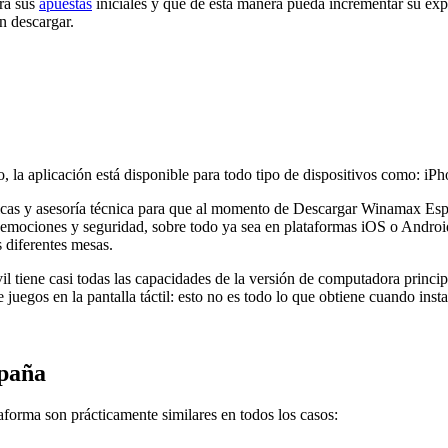
ra sus
apuestas
iniciales y que de esta manera pueda incrementar su exp
n descargar.
 la aplicación está disponible para todo tipo de dispositivos como: iPh
ticas y asesoría técnica para que al momento de Descargar Winamax Esp
 emociones y seguridad, sobre todo ya sea en plataformas iOS o Android,
 diferentes mesas.
 tiene casi todas las capacidades de la versión de computadora principal
uegos en la pantalla táctil: esto no es todo lo que obtiene cuando insta
spaña
forma son prácticamente similares en todos los casos: